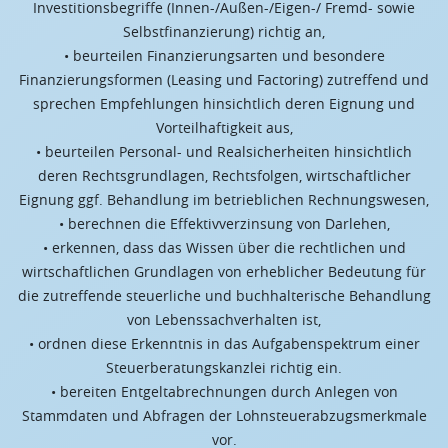
Investitionsbegriffe (Innen-/Außen-/Eigen-/ Fremd- sowie
Selbstfinanzierung) richtig an,
• beurteilen Finanzierungsarten und besondere
Finanzierungsformen (Leasing und Factoring) zutreffend und
sprechen Empfehlungen hinsichtlich deren Eignung und
Vorteilhaftigkeit aus,
• beurteilen Personal- und Realsicherheiten hinsichtlich
deren Rechtsgrundlagen, Rechtsfolgen, wirtschaftlicher
Eignung ggf. Behandlung im betrieblichen Rechnungswesen,
• berechnen die Effektivverzinsung von Darlehen,
• erkennen, dass das Wissen über die rechtlichen und
wirtschaftlichen Grundlagen von erheblicher Bedeutung für
die zutreffende steuerliche und buchhalterische Behandlung
von Lebenssachverhalten ist,
• ordnen diese Erkenntnis in das Aufgabenspektrum einer
Steuerberatungskanzlei richtig ein.
• bereiten Entgeltabrechnungen durch Anlegen von
Stammdaten und Abfragen der Lohnsteuerabzugsmerkmale
vor.