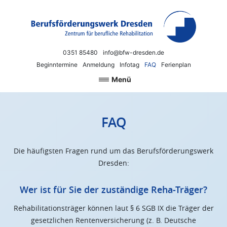
Zum Inhalt springen
Berufsförderungswerk Dresden
Neue Chancen für Beruf und Arbeit
0351 85480
info@bfw-dresden.de
Beginntermine
Anmeldung
Infotag
FAQ
Ferienplan
Menü
FAQ
Die häufigsten Fragen rund um das Berufsförderungswerk
Dresden:
Wer ist für Sie der zuständige Reha-Träger?
Rehabilitationsträger können laut § 6 SGB IX die Träger der
gesetzlichen Rentenversicherung (z. B. Deutsche