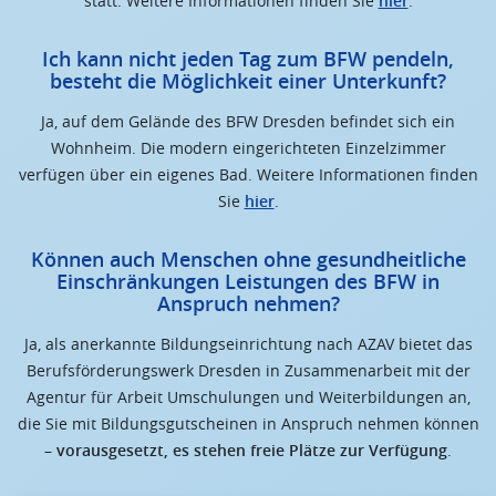
statt. Weitere Informationen finden Sie
hier
.
Ich kann nicht jeden Tag zum BFW pendeln,
besteht die Möglichkeit einer Unterkunft?
Ja, auf dem Gelände des BFW Dresden befindet sich ein
Wohnheim. Die modern eingerichteten Einzelzimmer
verfügen über ein eigenes Bad. Weitere Informationen finden
Sie
hier
.
Können auch Menschen ohne gesundheitliche
Einschränkungen Leistungen des BFW in
Anspruch nehmen?
Ja, als anerkannte Bildungseinrichtung nach AZAV bietet das
Berufsförderungswerk Dresden in Zusammenarbeit mit der
Agentur für Arbeit Umschulungen und Weiterbildungen an,
die Sie mit Bildungsgutscheinen in Anspruch nehmen können
–
vorausgesetzt, es stehen freie Plätze zur Verfügung
.