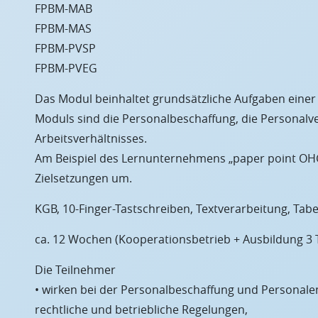
FPBM-MAB
FPBM-MAS
FPBM-PVSP
FPBM-PVEG
Das Modul beinhaltet grundsätzliche Aufgaben eine
Moduls sind die Personalbeschaffung, die Personalv
Arbeitsverhältnisses.
Am Beispiel des Lernunternehmens „paper point OHG“
Zielsetzungen um.
KGB, 10-Finger-Tastschreiben, Textverarbeitung, Tabe
ca. 12 Wochen (Kooperationsbetrieb + Ausbildung 3
Die Teilnehmer
• wirken bei der Personalbeschaffung und Personale
rechtliche und betriebliche Regelungen,