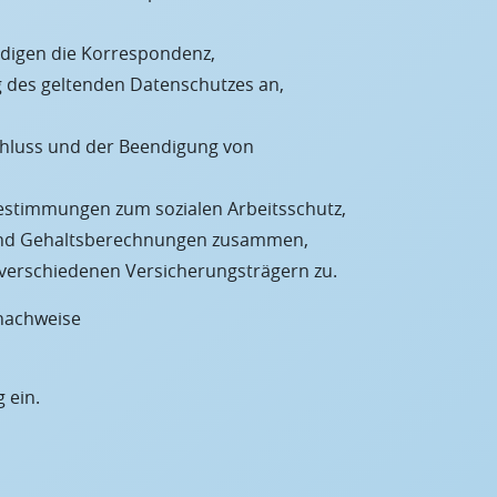
ledigen die Korrespondenz,
g des geltenden Datenschutzes an,
chluss und der Beendigung von
 Bestimmungen zum sozialen Arbeitsschutz,
- und Gehaltsberechnungen zusammen,
 verschiedenen Versicherungsträgern zu.
snachweise
 ein.