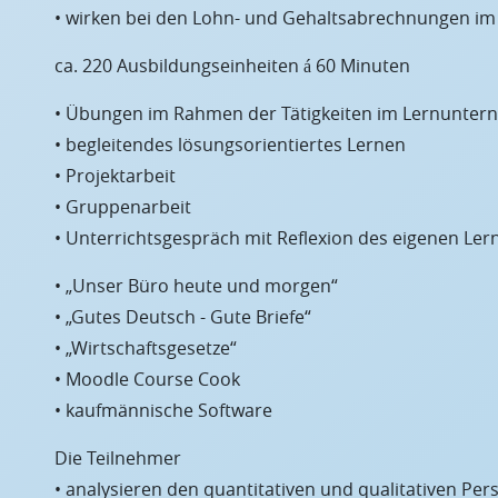
• wirken bei den Lohn- und Gehaltsabrechnungen i
ca. 220 Ausbildungseinheiten á 60 Minuten
• Übungen im Rahmen der Tätigkeiten im Lernunter
• begleitendes lösungsorientiertes Lernen
• Projektarbeit
• Gruppenarbeit
• Unterrichtsgespräch mit Reflexion des eigenen Ler
• „Unser Büro heute und morgen“
• „Gutes Deutsch - Gute Briefe“
• „Wirtschaftsgesetze“
• Moodle Course Cook
• kaufmännische Software
Die Teilnehmer
• analysieren den quantitativen und qualitativen Pe