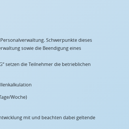
r Personalverwaltung. Schwerpunkte dieses
erwaltung sowie die Beendigung eines
 setzen die Teilnehmer die betrieblichen
llenkalkulation
 Tage/Woche)
ntwicklung mit und beachten dabei geltende