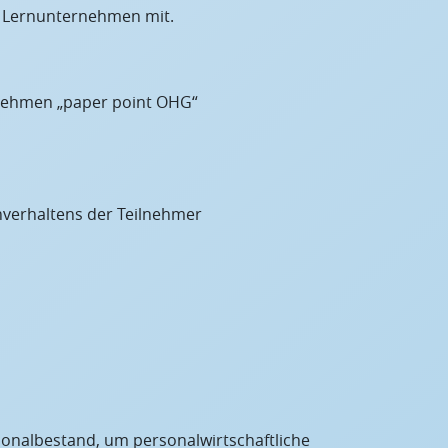
m Lernunternehmen mit.
nehmen „paper point OHG“
nverhaltens der Teilnehmer
rsonalbestand, um personalwirtschaftliche