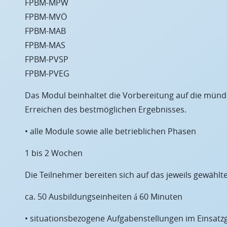
FPBM-MPW
FPBM-MVÖ
FPBM-MAB
FPBM-MAS
FPBM-PVSP
FPBM-PVEG
Das Modul beinhaltet die Vorbereitung auf die münd
Erreichen des bestmöglichen Ergebnisses.
• alle Module sowie alle betrieblichen Phasen
1 bis 2 Wochen
Die Teilnehmer bereiten sich auf das jeweils gewählte
ca. 50 Ausbildungseinheiten á 60 Minuten
• situationsbezogene Aufgabenstellungen im Einsatz