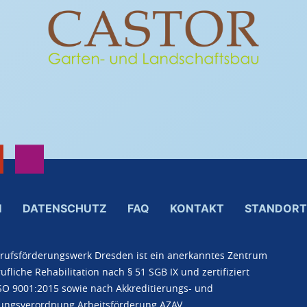
M
DATENSCHUTZ
FAQ
KONTAKT
STANDORT
rufsförderungswerk Dresden ist ein anerkanntes Zentrum
ufliche Rehabilitation nach § 51 SGB IX und zertifiziert
SO 9001:2015 sowie nach Akkreditierungs- und
ungsverordnung Arbeitsförderung AZAV.