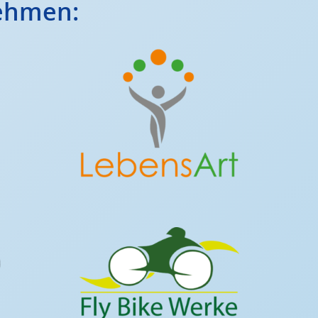
ehmen: