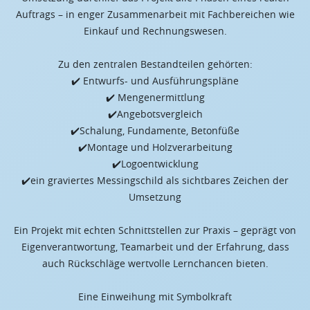
Auftrags – in enger Zusammenarbeit mit Fachbereichen wie
Einkauf und Rechnungswesen.
Zu den zentralen Bestandteilen gehörten:
✔️ Entwurfs- und Ausführungspläne
✔️ Mengenermittlung
✔️Angebotsvergleich
✔️Schalung, Fundamente, Betonfüße
✔️Montage und Holzverarbeitung
✔️Logoentwicklung
✔️ein graviertes Messingschild als sichtbares Zeichen der
Umsetzung
Ein Projekt mit echten Schnittstellen zur Praxis – geprägt von
Eigenverantwortung, Teamarbeit und der Erfahrung, dass
auch Rückschläge wertvolle Lernchancen bieten.
Eine Einweihung mit Symbolkraft