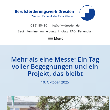
Zum Inhalt springen
Berufsförderungswerk Dresden
Neue Chancen für Beruf und Arbeit
0351 85480
info@bfw-dresden.de
Beginntermine
Anmeldung
Infotag
FAQ
Ferienplan
Menü
Mehr als eine Messe: Ein Tag
voller Begegnungen und ein
Projekt, das bleibt
10. Oktober 2025