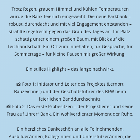
Trotz Regen, grauem Himmel und kühlen Temperaturen
wurde die Bank feierlich eingeweiht. Die neue Parkbank –
robust, durchdacht und mit viel Engagement entstanden –
strahlte regelrecht gegen das Grau des Tages an. Ihr Platz:
schattig unter einem großen Baum, mit Blick auf die
Teichlandschaft. Ein Ort zum Innehalten, für Gespräche, für
Sommertage – für kleine Pausen mit großer Wirkung.
Ein stilles Highlight – das lange nachwirkt.
📸 Foto 1: Initiator und Leiter des Projektes (Lernort
Bauzeichner) und der Geschäftsführer des BFW beim
feierlichen Banddurchschnitt.
📸 Foto 2: Das erste Probesitzen – der Projektleiter und seine
Frau auf „ihrer“ Bank. Ein wohlverdienter Moment der Ruhe.
Ein herzliches Dankeschön an alle Teilnehmenden,
Ausbilder/innen, Kolleg/innen und Unterstützer/innen, die