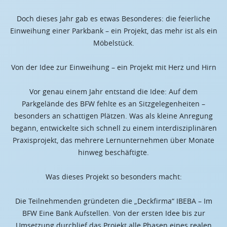
Doch dieses Jahr gab es etwas Besonderes: die feierliche
Einweihung einer Parkbank – ein Projekt, das mehr ist als ein
Möbelstück.
Von der Idee zur Einweihung – ein Projekt mit Herz und Hirn
Vor genau einem Jahr entstand die Idee: Auf dem
Parkgelände des BFW fehlte es an Sitzgelegenheiten –
besonders an schattigen Plätzen. Was als kleine Anregung
begann, entwickelte sich schnell zu einem interdisziplinären
Praxisprojekt, das mehrere Lernunternehmen über Monate
hinweg beschäftigte.
Was dieses Projekt so besonders macht:
Die Teilnehmenden gründeten die „Deckfirma“ IBEBA – Im
BFW Eine Bank Aufstellen. Von der ersten Idee bis zur
Umsetzung durchlief das Projekt alle Phasen eines realen